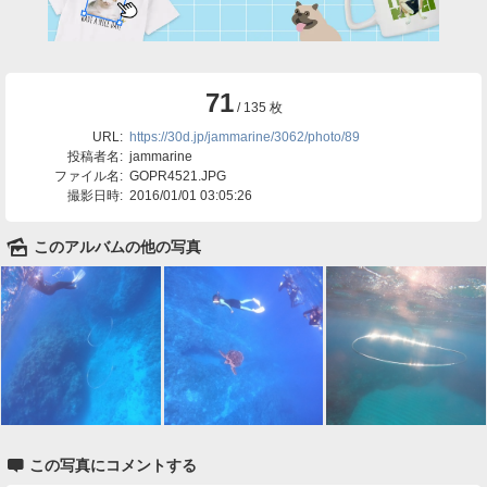
71
/ 135 枚
URL:
https://30d.jp/jammarine/3062/photo/89
投稿者名:
jammarine
ファイル名:
GOPR4521.JPG
撮影日時:
2016/01/01 03:05:26
🌄
このアルバムの他の写真

この写真にコメントする