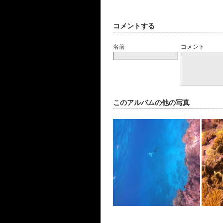
コメントする
名前
コメント
このアルバムの他の写真