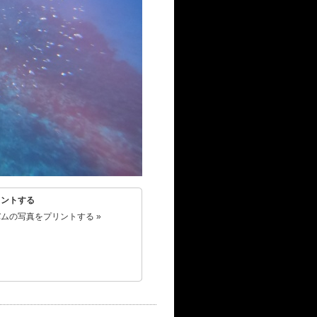
リントする
ムの写真をプリントする »