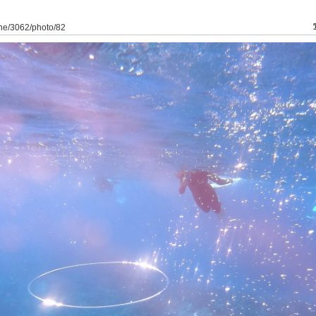
ine/3062/photo/82