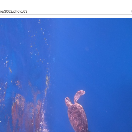
ine/3062/photo/63