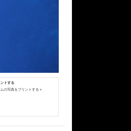
リントする
ムの写真をプリントする »