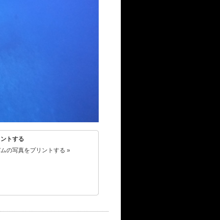
リントする
ムの写真をプリントする »