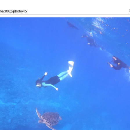
ine/3062/photo/45