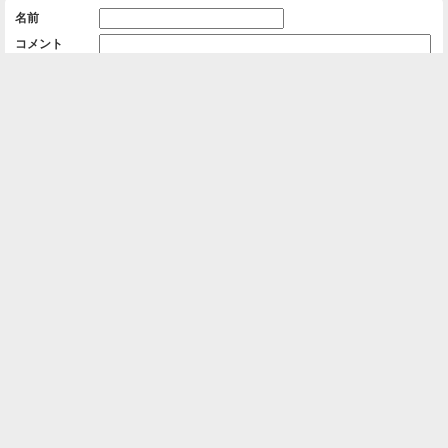
名前
コメント
削除用パスワード

一覧に戻る
Android™ アプリのインストール
Android™ からオンラインアルバムの作成・編
集、共有ができます。
インストール
⌂
📕
ホーム
アルバムを作成