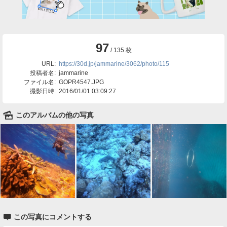
97
/ 135 枚
URL:
https://30d.jp/jammarine/3062/photo/115
投稿者名:
jammarine
ファイル名:
GOPR4547.JPG
撮影日時:
2016/01/01 03:09:27
🌄
このアルバムの他の写真

この写真にコメントする