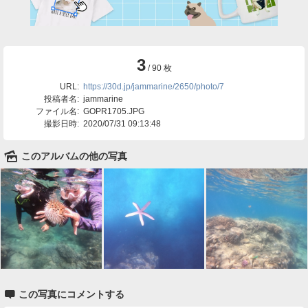
3
/ 90 枚
URL:
https://30d.jp/jammarine/2650/photo/7
投稿者名:
jammarine
ファイル名:
GOPR1705.JPG
撮影日時:
2020/07/31 09:13:48
🌄
このアルバムの他の写真

この写真にコメントする