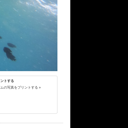
リントする
ムの写真をプリントする »