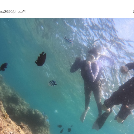
ine/2650/photo/4