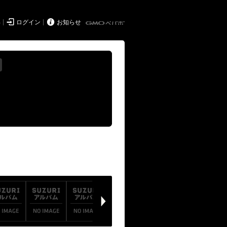


得
ログイン
お知らせ