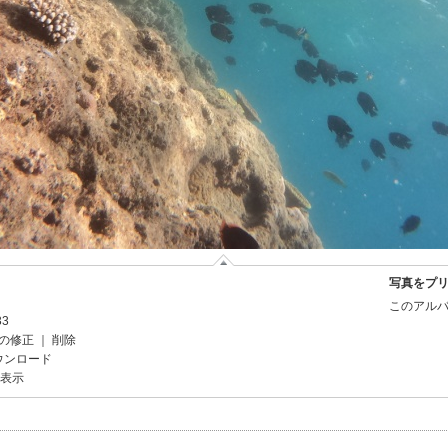
写真をプ
このアルバ
33
の修正
｜
削除
ウンロード
を表示