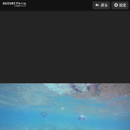

⚙
SUZURIアルバム
戻る
設定