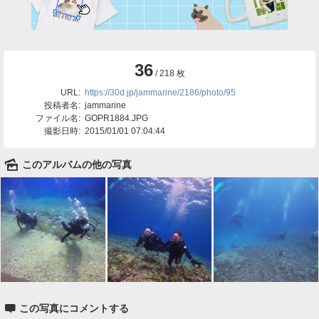
36
/ 218 枚
URL:
https://30d.jp/jammarine/2186/photo/95
投稿者名:
jammarine
ファイル名:
GOPR1884.JPG
撮影日時:
2015/01/01 07:04:44
🌄
このアルバムの他の写真

この写真にコメントする