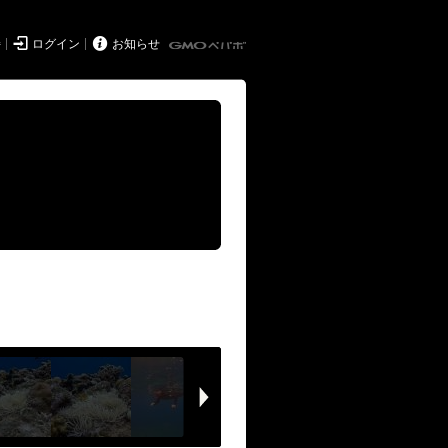


持
ログイン
お知らせ