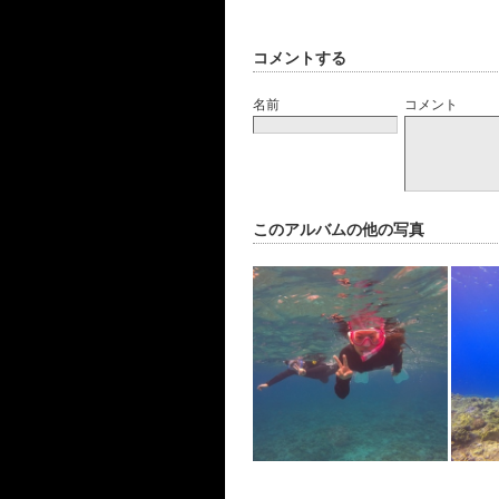
コメントする
名前
コメント
このアルバムの他の写真