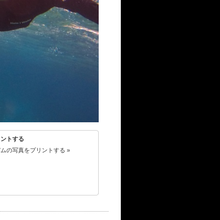
リントする
ムの写真をプリントする »