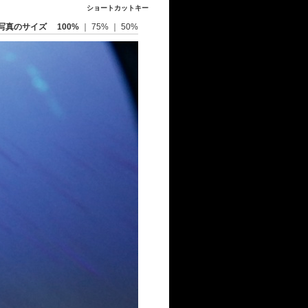
ショートカットキー
写真のサイズ
100%
｜
75%
｜
50%