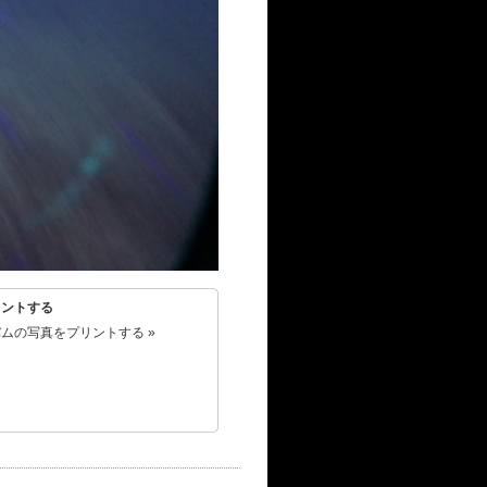
リントする
ムの写真をプリントする »