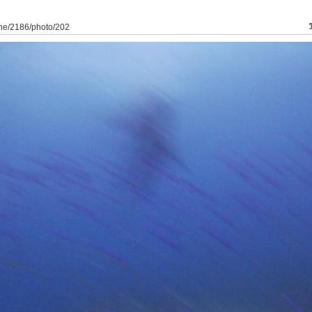
ine/2186/photo/202