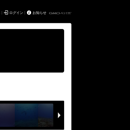


得
ログイン
お知らせ