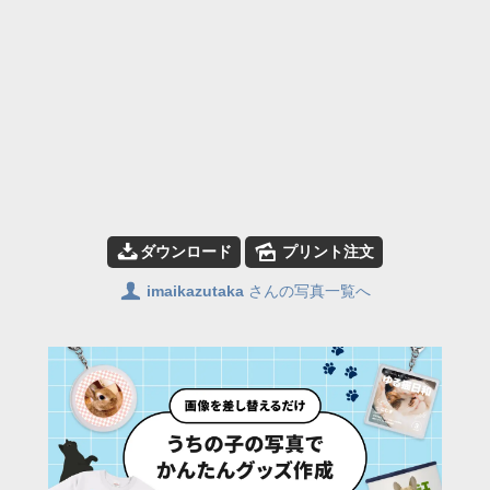
📥
🌄
ダウンロード
プリント注文
👤
imaikazutaka
さんの写真一覧へ