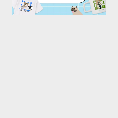
135
/ 161 枚
URL:
https://30d.jp/imaikazutaka/10/photo/33
投稿者名:
imaikazutaka
ファイル名:
12745660_977964272272837_1067486403589703913_n.jpg
撮影日時:
2020/10/19 02:27:28
🌄
このアルバムの他の写真