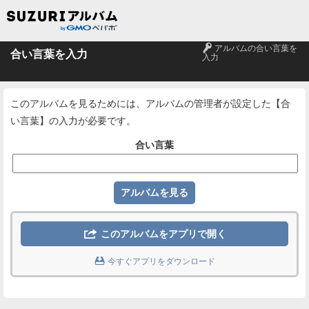
🔑
アルバムの合い言葉を
合い言葉を入力
入力
このアルバムを見るためには、アルバムの管理者が設定した【合
い言葉】の入力が必要です。
合い言葉

このアルバムをアプリで開く

今すぐアプリをダウンロード