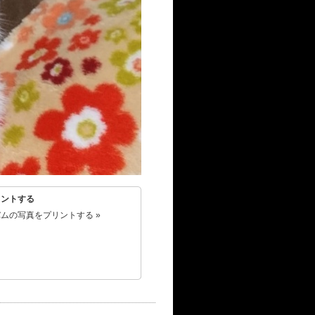
リントする
ムの写真をプリントする »