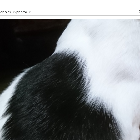
konoie/12/photo/12