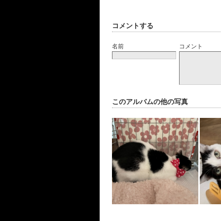
コメントする
名前
コメント
このアルバムの他の写真