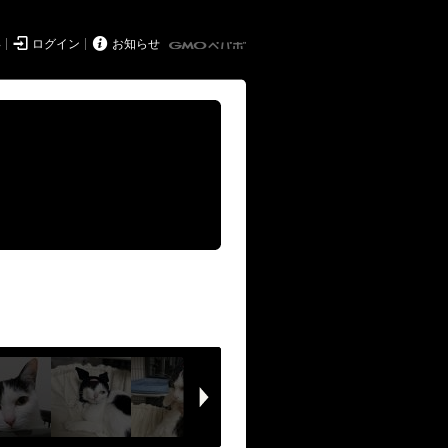


得
ログイン
お知らせ