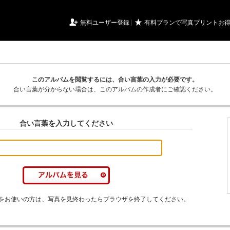
URIアルバム

★
無料ユーザー登録
有料プランで写真プリントお
このアルバムを閲覧するには、合い言葉の入力が必要です。
合い言葉が分からない場合は、このアルバムの作成者にご確認ください。
合い言葉を入力してください
をお使いの方は、写真を見終わったらブラウザを終了してください。