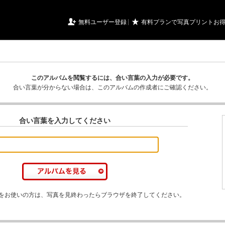
URIアルバム

★
無料ユーザー登録
有料プランで写真プリントお
このアルバムを閲覧するには、合い言葉の入力が必要です。
合い言葉が分からない場合は、このアルバムの作成者にご確認ください。
合い言葉を入力してください
をお使いの方は、写真を見終わったらブラウザを終了してください。