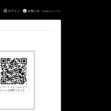


得
ログイン
お知らせ
スマートフォンからもア
ルバムを閲覧できます。