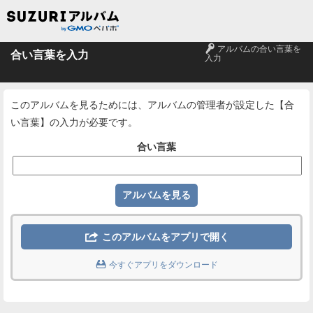
🔑
アルバムの合い言葉を
合い言葉を入力
入力
このアルバムを見るためには、アルバムの管理者が設定した【合
い言葉】の入力が必要です。
合い言葉

このアルバムをアプリで開く

今すぐアプリをダウンロード