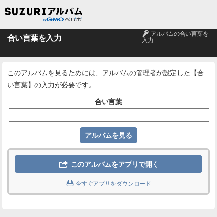
🔑
アルバムの合い言葉を
合い言葉を入力
入力
このアルバムを見るためには、アルバムの管理者が設定した【合
い言葉】の入力が必要です。
合い言葉

このアルバムをアプリで開く

今すぐアプリをダウンロード