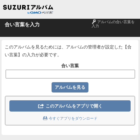
🔑
アルバムの合い言葉を
合い言葉を入力
入力
このアルバムを見るためには、アルバムの管理者が設定した【合
い言葉】の入力が必要です。
合い言葉

このアルバムをアプリで開く

今すぐアプリをダウンロード