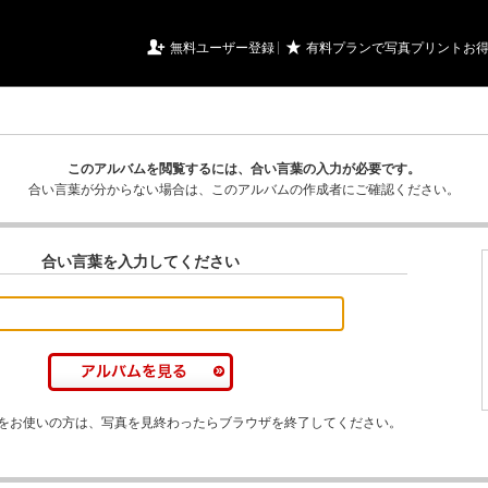
URIアルバム

★
無料ユーザー登録
有料プランで写真プリントお
このアルバムを閲覧するには、合い言葉の入力が必要です。
合い言葉が分からない場合は、このアルバムの作成者にご確認ください。
合い言葉を入力してください
をお使いの方は、写真を見終わったらブラウザを終了してください。