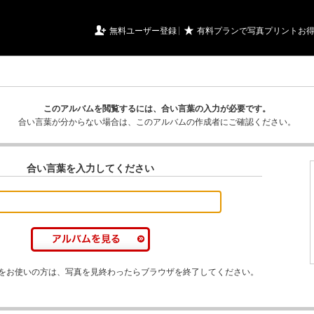
URIアルバム

★
無料ユーザー登録
有料プランで写真プリントお
このアルバムを閲覧するには、合い言葉の入力が必要です。
合い言葉が分からない場合は、このアルバムの作成者にご確認ください。
合い言葉を入力してください
をお使いの方は、写真を見終わったらブラウザを終了してください。