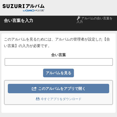
🔑
アルバムの合い言葉を
合い言葉を入力
入力
このアルバムを見るためには、アルバムの管理者が設定した【合
い言葉】の入力が必要です。
合い言葉

このアルバムをアプリで開く

今すぐアプリをダウンロード