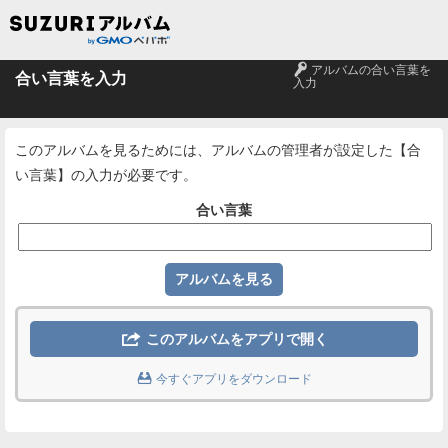
🔑
アルバムの合い言葉を
合い言葉を入力
入力
このアルバムを見るためには、アルバムの管理者が設定した【合
い言葉】の入力が必要です。
合い言葉

このアルバムをアプリで開く

今すぐアプリをダウンロード