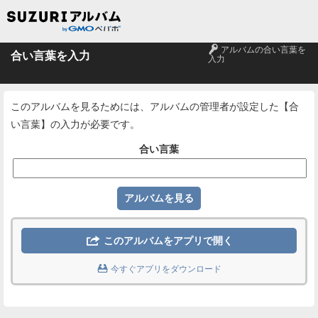
🔑
アルバムの合い言葉を
合い言葉を入力
入力
このアルバムを見るためには、アルバムの管理者が設定した【合
い言葉】の入力が必要です。
合い言葉

このアルバムをアプリで開く

今すぐアプリをダウンロード