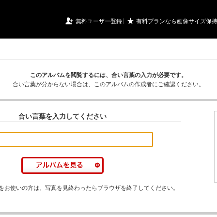
URIアルバム

★
無料ユーザー登録
有料プランなら画像サイズ保
このアルバムを閲覧するには、合い言葉の入力が必要です。
合い言葉が分からない場合は、このアルバムの作成者にご確認ください。
合い言葉を入力してください
をお使いの方は、写真を見終わったらブラウザを終了してください。