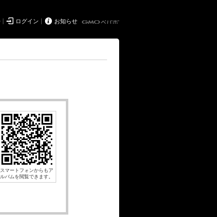


持
ログイン
お知らせ
スマートフォンからもア
ルバムを閲覧できます。