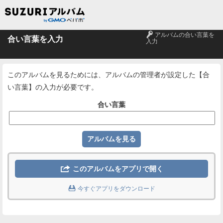
🔑
アルバムの合い言葉を
合い言葉を入力
入力
このアルバムを見るためには、アルバムの管理者が設定した【合
い言葉】の入力が必要です。
合い言葉

このアルバムをアプリで開く

今すぐアプリをダウンロード