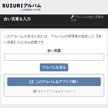
🔑
アルバムの合い言葉を
合い言葉を入力
入力
このアルバムを見るためには、アルバムの管理者が設定した【合
い言葉】の入力が必要です。
合い言葉

このアルバムをアプリで開く

今すぐアプリをダウンロード