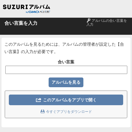
🔑
アルバムの合い言葉を
合い言葉を入力
入力
このアルバムを見るためには、アルバムの管理者が設定した【合
い言葉】の入力が必要です。
合い言葉

このアルバムをアプリで開く

今すぐアプリをダウンロード