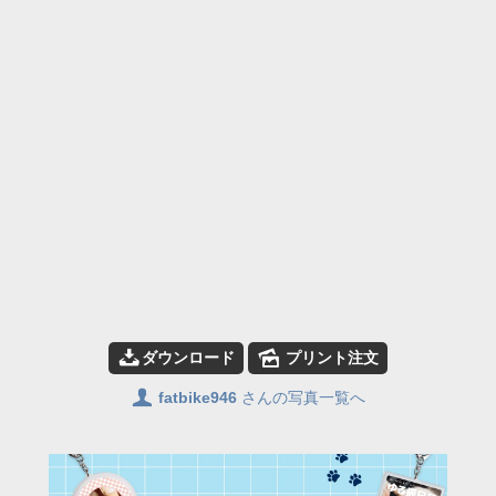
📥
🌄
ダウンロード
プリント注文
👤
fatbike946
さんの写真一覧へ