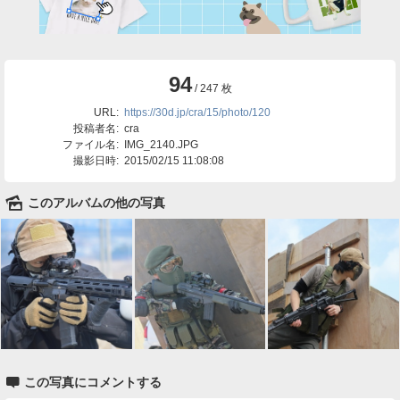
94
/ 247 枚
URL:
https://30d.jp/cra/15/photo/120
投稿者名:
cra
ファイル名:
IMG_2140.JPG
撮影日時:
2015/02/15 11:08:08
🌄
このアルバムの他の写真

この写真にコメントする