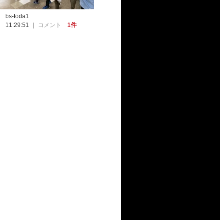
bs-toda1
11:29:51
｜
コメント
1件