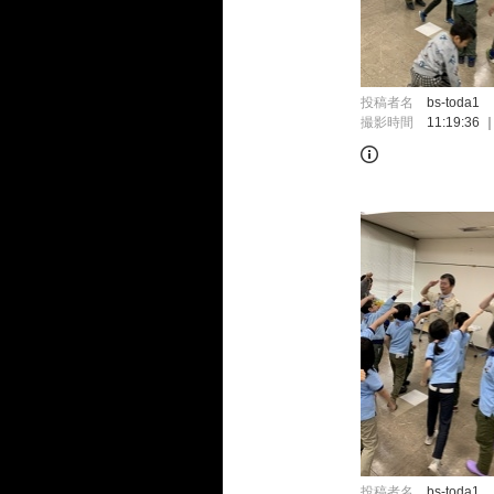
投稿者名
bs-toda1
撮影時間
11:19:36
投稿者名
bs-toda1