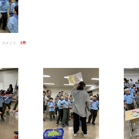
｜
コメント
1件