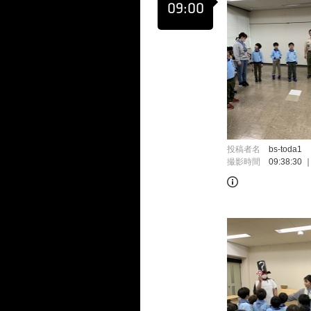
09:00
投稿者名
bs-toda1
撮影時間
09:38:30