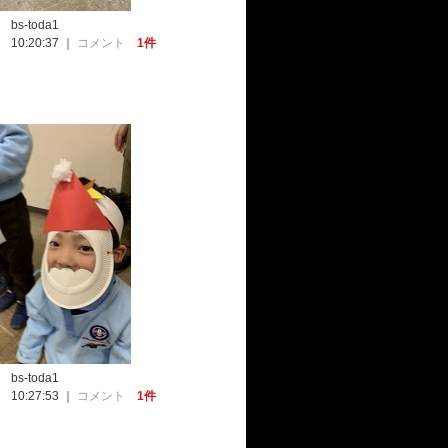
bs-toda1
10:20:37
｜
コメント
1件
bs-toda1
10:27:53
｜
コメント
1件