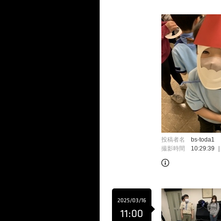
投稿者名
bs-toda1
撮影時間
10:29:39
2025/03/16
11:00