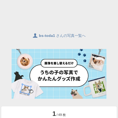
👤
bs-toda1
さんの写真一覧へ
1
/ 49 枚