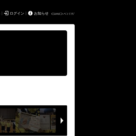


得
ログイン
お知らせ