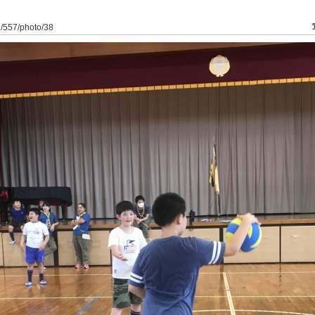
a1/557/photo/38