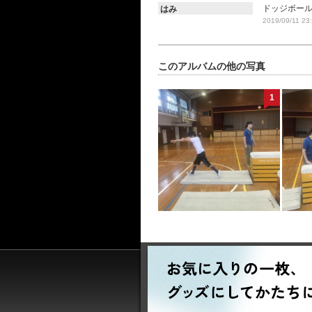
ドッジボー
はみ
2019/09/11 23
このアルバムの他の写真
1