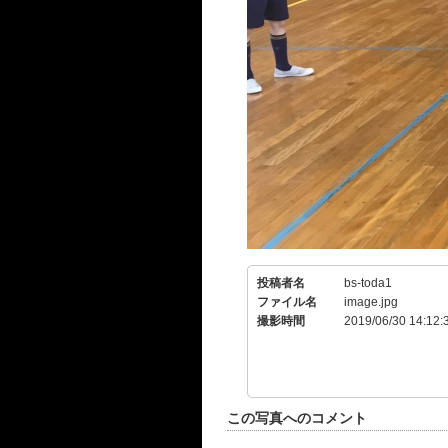
投稿者名
bs-toda1
ファイル名
image.jpg
撮影時間
2019/06/30 14:12:
この写真へのコメント