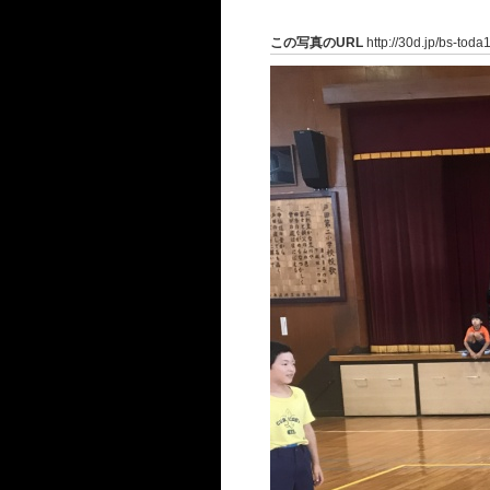
この写真のURL
http://30d.jp/bs-tod