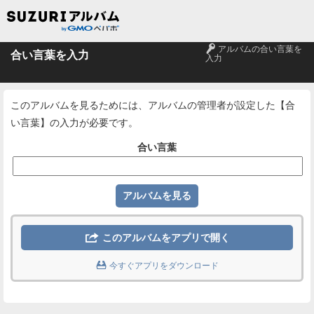
🔑
アルバムの合い言葉を
合い言葉を入力
入力
このアルバムを見るためには、アルバムの管理者が設定した【合
い言葉】の入力が必要です。
合い言葉

このアルバムをアプリで開く

今すぐアプリをダウンロード