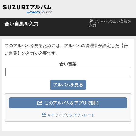
🔑
アルバムの合い言葉を
合い言葉を入力
入力
このアルバムを見るためには、アルバムの管理者が設定した【合
い言葉】の入力が必要です。
合い言葉

このアルバムをアプリで開く

今すぐアプリをダウンロード