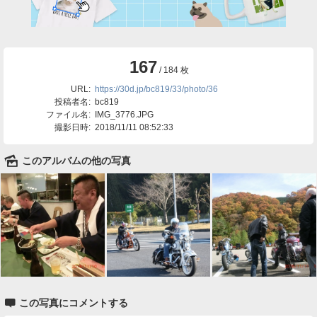
167
/ 184 枚
URL:
https://30d.jp/bc819/33/photo/36
投稿者名:
bc819
ファイル名:
IMG_3776.JPG
撮影日時:
2018/11/11 08:52:33
🌄
このアルバムの他の写真

この写真にコメントする