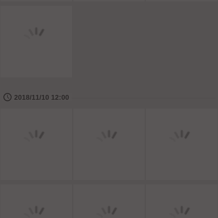
🕔
2018/11/10 12:00