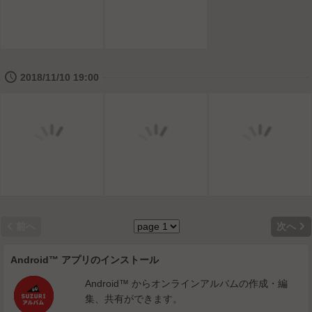
🕔
2018/11/10 19:00


前へ
次へ
Android™ アプリのインストール
Android™ からオンラインアルバムの作成・編
集、共有ができます。