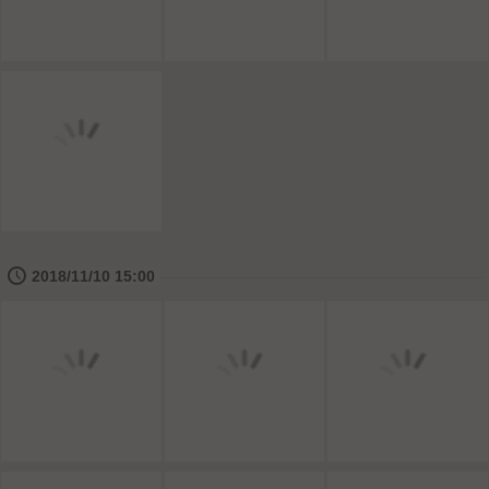
🕔
2018/11/10 15:00