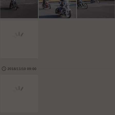
🕔
2018/11/10 09:00