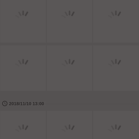
🕔
2018/11/10 13:00