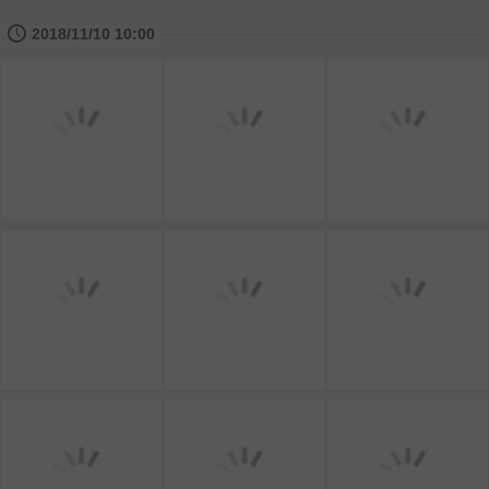
🕔
2018/11/10 10:00