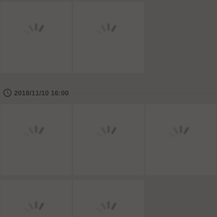
🕔
2018/11/10 16:00