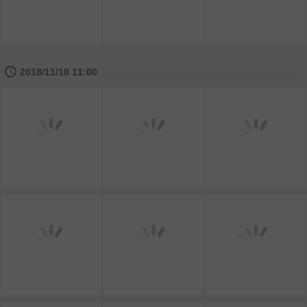
🕔
2018/11/10 11:00