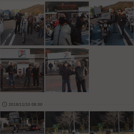
🕔
2018/11/10 08:00