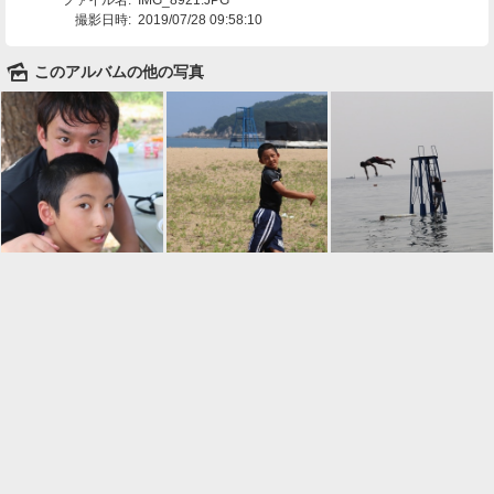
撮影日時:
2019/07/28 09:58:10
🌄
このアルバムの他の写真

一覧に戻る
Android™ アプリのインストール
Android™ からオンラインアルバムの作成・編
集、共有ができます。
インストール