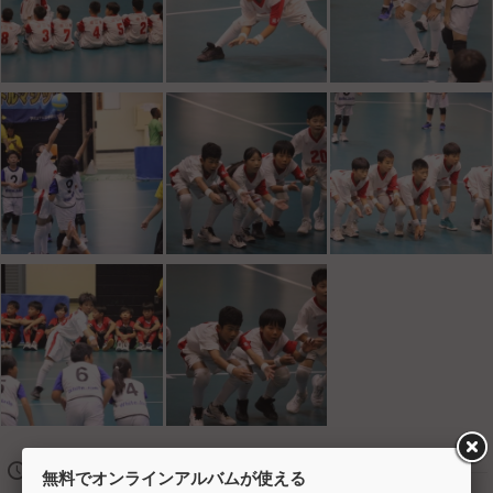
🕔
2025/08/24 10:00
無料でオンラインアルバムが使える