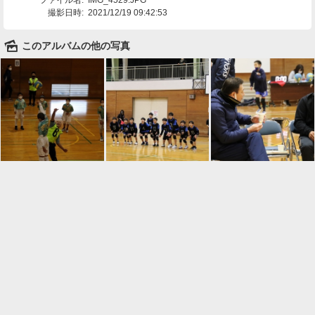
撮影日時:
2021/12/19 09:42:53
🌄
このアルバムの他の写真

一覧に戻る
Android™ アプリのインストール
Android™ からオンラインアルバムの作成・編
集、共有ができます。
インストール