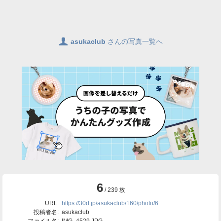
👤
asukaclub
さんの写真一覧へ
6
/ 239 枚
URL:
https://30d.jp/asukaclub/160/photo/6
投稿者名:
asukaclub
ファイル名:
IMG_4529.JPG