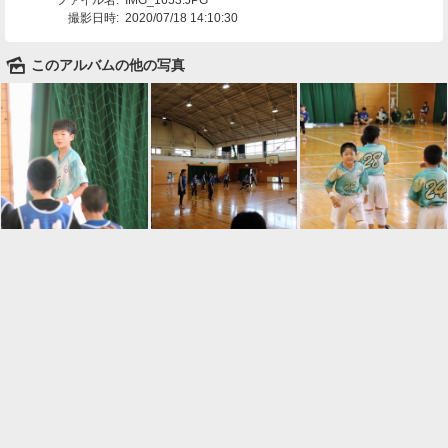
撮影日時:
2020/07/18 14:10:30
🌄
このアルバムの他の写真

一覧に戻る
Android™ アプリのインストール
Android™ からオンラインアルバムの作成・編
集、共有ができます。
インストール