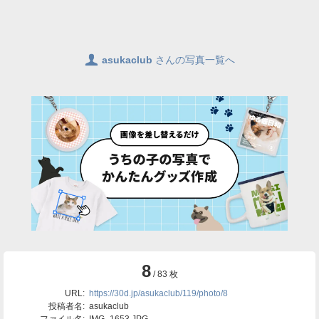
👤
asukaclub
さんの写真一覧へ
8
/ 83 枚
URL:
https://30d.jp/asukaclub/119/photo/8
投稿者名:
asukaclub
ファイル名:
IMG_1653.JPG