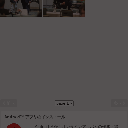


前へ
次へ
Android™ アプリのインストール
Android™ からオンラインアルバムの作成・編