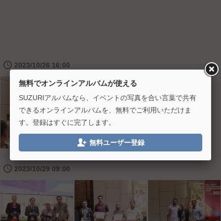
🕔
2023/10/26 16:00
無料でオンラインアルバムが使える
SUZURIアルバムなら、イベントの写真を合い言葉で共有
できるオンラインアルバムを、無料でご利用いただけま
す。登録はすぐに完了します。

無料ユーザー登録
🕔
2023/10/29 09:00