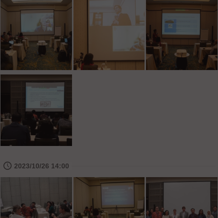
🕔
2023/10/26 14:00