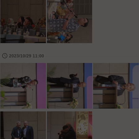
🕔
2023/10/29 11:00