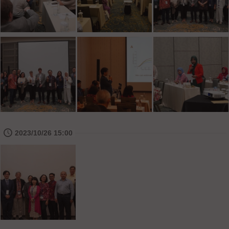
🕔
2023/10/26 15:00