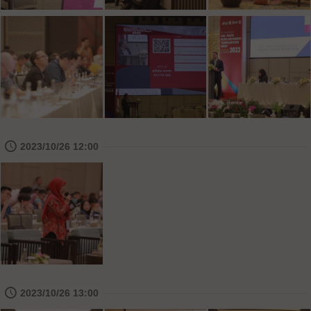
🕔
2023/10/26 12:00
🕔
2023/10/26 13:00