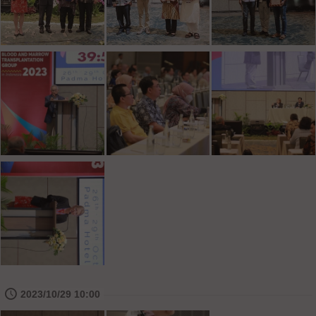
🕔
2023/10/29 10:00