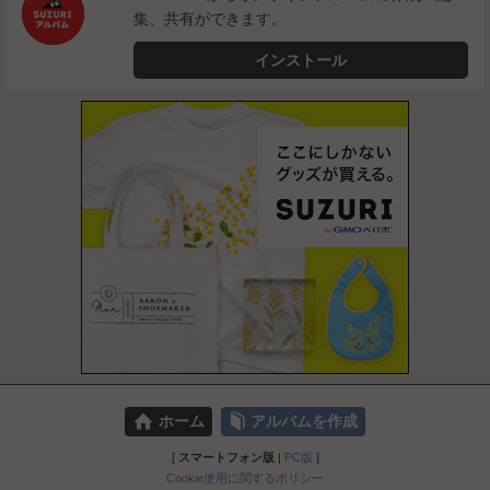
集、共有ができます。
インストール
⌂
📕
ホーム
アルバムを作成
[
スマートフォン版
|
PC版
]
Cookie使用に関するポリシー