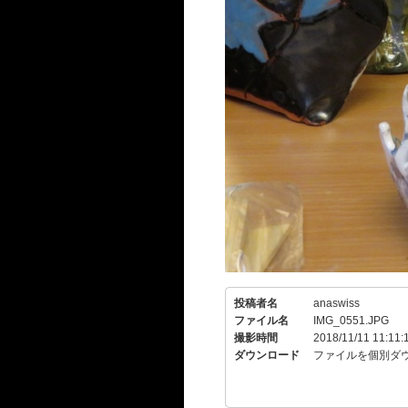
投稿者名
anaswiss
ファイル名
IMG_0551.JPG
撮影時間
2018/11/11 11:11:
ダウンロード
ファイルを個別ダ