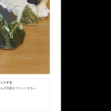
リントする
ムの写真をプリントする »