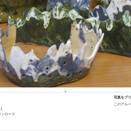
写真をプ
このアルバ
11
ウンロード