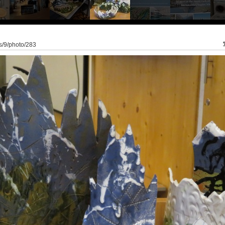
ss/9/photo/283