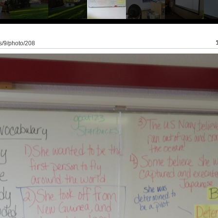
ss/9/photo/208