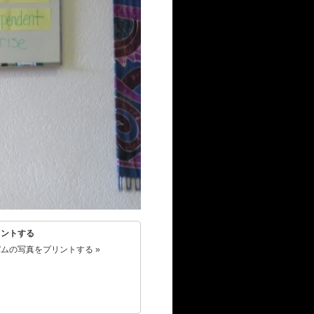
リントする
ムの写真をプリントする »