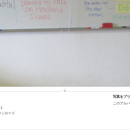
写真をプ
このアルバ
11
ウンロード