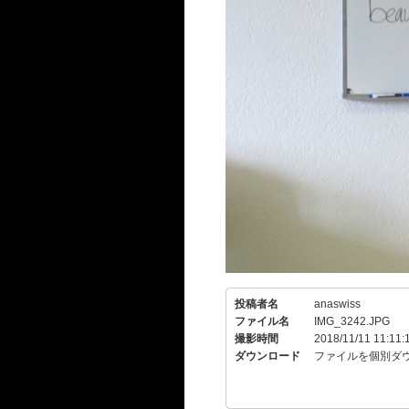
投稿者名
anaswiss
ファイル名
IMG_3242.JPG
撮影時間
2018/11/11 11:11:
ダウンロード
ファイルを個別ダ