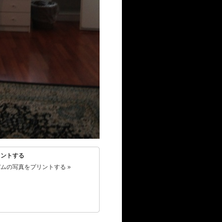
リントする
ムの写真をプリントする »