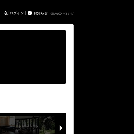


ド
ログイン
お知らせ