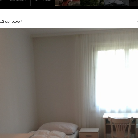
ss/27/photo/57