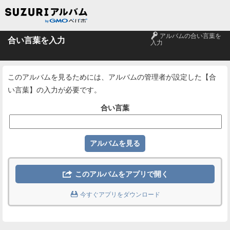
🔑
アルバムの合い言葉を
合い言葉を入力
入力
このアルバムを見るためには、アルバムの管理者が設定した【合
い言葉】の入力が必要です。
合い言葉

このアルバムをアプリで開く

今すぐアプリをダウンロード