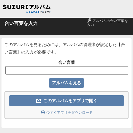
🔑
アルバムの合い言葉を
合い言葉を入力
入力
このアルバムを見るためには、アルバムの管理者が設定した【合
い言葉】の入力が必要です。
合い言葉

このアルバムをアプリで開く

今すぐアプリをダウンロード