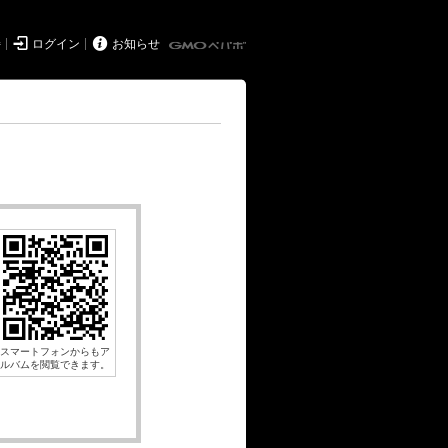


持
ログイン
お知らせ
スマートフォンからもア
ルバムを閲覧できます。