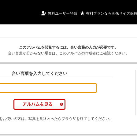
URIアルバム

★
無料ユーザー登録
有料プランなら画像サイズ保
このアルバムを閲覧するには、合い言葉の入力が必要です。
合い言葉が分からない場合は、このアルバムの作成者にご確認ください。
合い言葉を入力してください
をお使いの方は、写真を見終わったらブラウザを終了してください。