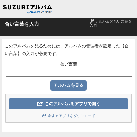
🔑
アルバムの合い言葉を
合い言葉を入力
入力
このアルバムを見るためには、アルバムの管理者が設定した【合
い言葉】の入力が必要です。
合い言葉

このアルバムをアプリで開く

今すぐアプリをダウンロード