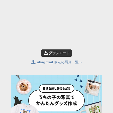
📥
ダウンロード
👤
akagitrail
さんの写真一覧へ